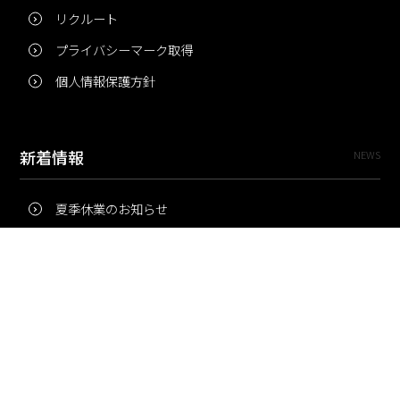
リクルート
プライバシーマーク取得
個人情報保護方針
新着情報
NEWS
夏季休業のお知らせ
冬季休業のお知らせ
夏季休業のお知らせ
Pri・Pro
TOPICS
梅雨にコピー用紙が詰まりやすいのはなぜ？ 印刷現場の