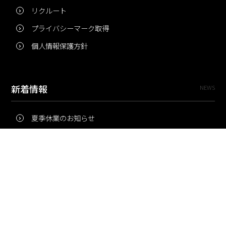
リクルート
プライバシーマーク取得
個人情報保護方針
新着情報
NEWS
夏季休業のお知らせ
冬季休業のお知らせ
夏季休業のお知らせ
Pri・Pro
TOPICS
梅雨にコピー用紙が詰まりやすいのはなぜ？ 印刷現場の