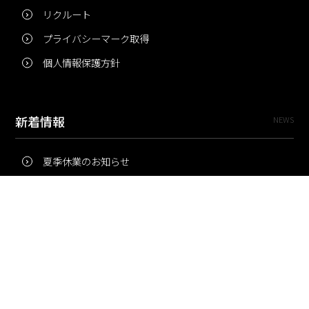
リクルート
プライバシーマーク取得
個人情報保護方針
新着情報
NEWS
夏季休業のお知らせ
冬季休業のお知らせ
夏季休業のお知らせ
Pri・Pro
TOPICS
梅雨にコピー用紙が詰まりやすいのはなぜ？ 印刷現場の