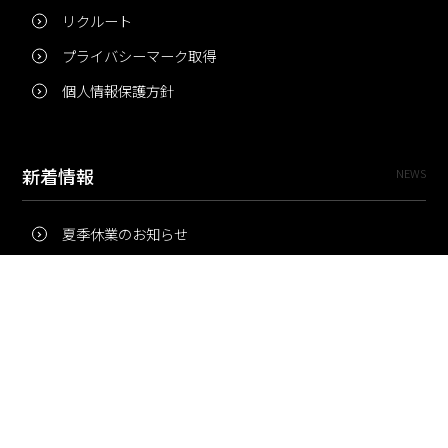
リクルート
プライバシーマーク取得
個人情報保護方針
新着情報
NEWS
夏季休業のお知らせ
冬季休業のお知らせ
夏季休業のお知らせ
Pri・Pro
TOPICS
梅雨にコピー用紙が詰まりやすいのはなぜ？ 印刷現場の