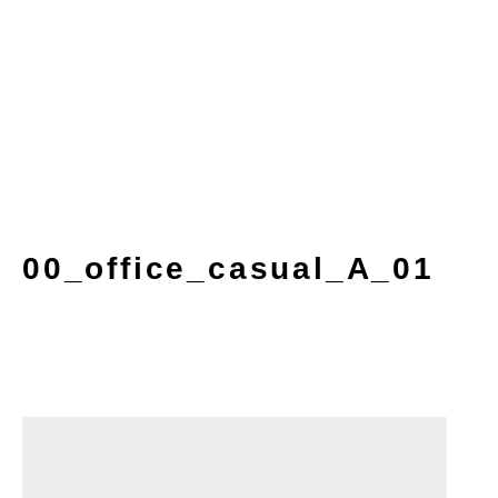
00_office_casual_A_01