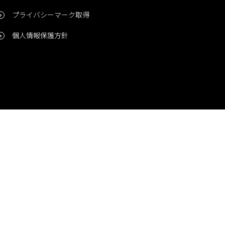
プライバシーマーク取得
個人情報保護方針
問い合わせ
CONTACT
© 2006-2024 Niigata Printing, Inc. All rights reserved.