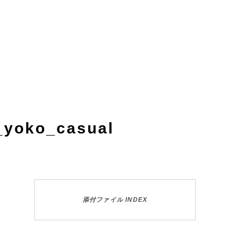
_yoko_casual
添付ファイル INDEX