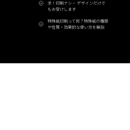
求！印刷ナシ・ デザインだけで
もお受けします
特殊紙印刷って何？特殊紙の種類
や性質・効果的な使い方を解説