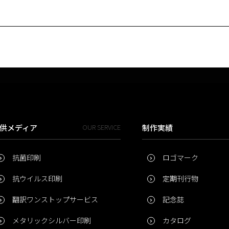
供メディア
OUR SERVICE
制作実績
抗菌印刷
ロゴマーク
抗ウイルス印刷
定期刊行物
翻訳ワンストップサービス
記念誌
メタリックシルバー印刷
カタログ