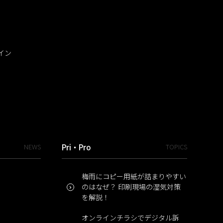
イン
NEWS
Pri・Pro
TOPICS
梅雨にコピー用紙が詰まりやすい
のはなぜ？ 印刷現場の湿気対策
を解説！
オンラインチラシでデジタル訴