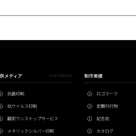
供メディア
OUR SERVICE
制作実績
抗菌印刷
ロゴマーク
抗ウイルス印刷
定期刊行物
翻訳ワンストップサービス
記念誌
メタリックシルバー印刷
カタログ