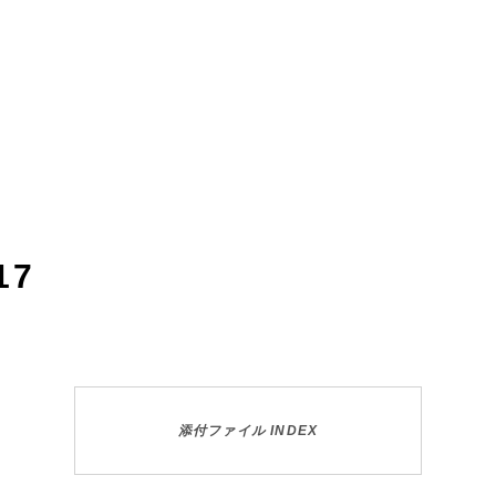
17
添付ファイル INDEX