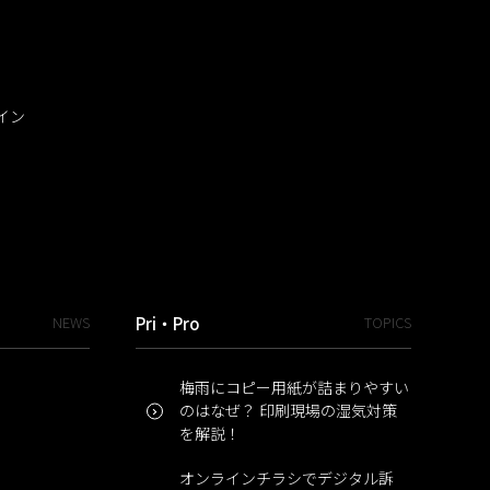
イン
NEWS
Pri・Pro
TOPICS
梅雨にコピー用紙が詰まりやすい
のはなぜ？ 印刷現場の湿気対策
を解説！
オンラインチラシでデジタル訴