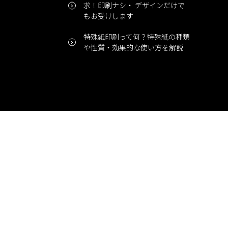
求！印刷ナシ・ デザインだけで
もお受けします
特殊紙印刷って何？特殊紙の種類
や性質・効果的な使い方を解説