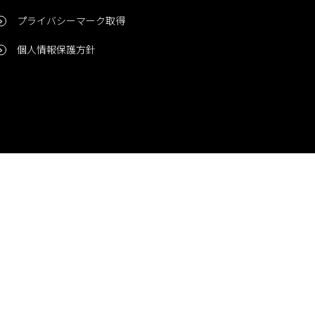
プライバシーマーク取得
個人情報保護方針
問い合わせ
CONTACT
© 2006-2024 Niigata Printing, Inc. All rights reserved.