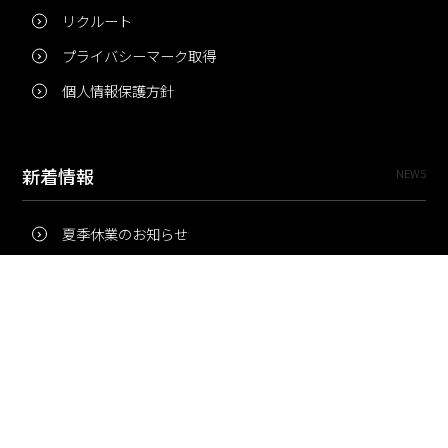
リクルート
プライバシーマーク取得
個人情報保護方針
新着情報
NEWS
夏季休業のお知らせ
冬季休業のお知らせ
夏季休業のお知らせ
Pri・Pro
TOPICS
梅雨にコピー用紙が詰まりやすいのはなぜ？ 印刷現場の