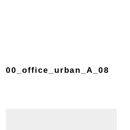
00_office_urban_A_08