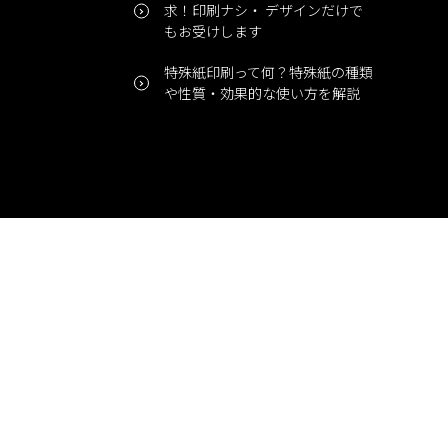
求！印刷ナシ・ デザインだけで
もお受けします
特殊紙印刷って何？特殊紙の種類
や性質・効果的な使い方を解説