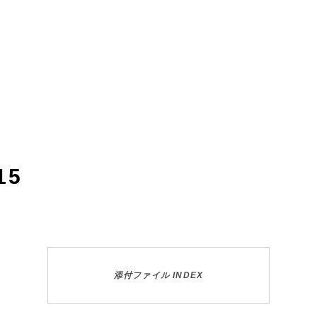
15
添付ファイル INDEX