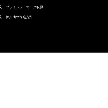
プライバシーマーク取得
個人情報保護方針
問い合わせ
CONTACT
© 2006-2024 Niigata Printing, Inc. All rights reserved.