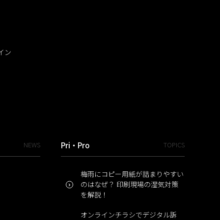
イン
NEWS
Pri・Pro
TOPICS
梅雨にコピー用紙が詰まりやすい
のはなぜ？ 印刷現場の湿気対策
を解説！
オンラインチラシでデジタル訴