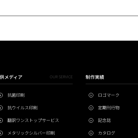
供メディア
OUR SERVICE
制作実績
抗菌印刷
ロゴマーク
抗ウイルス印刷
定期刊行物
翻訳ワンストップサービス
記念誌
メタリックシルバー印刷
カタログ