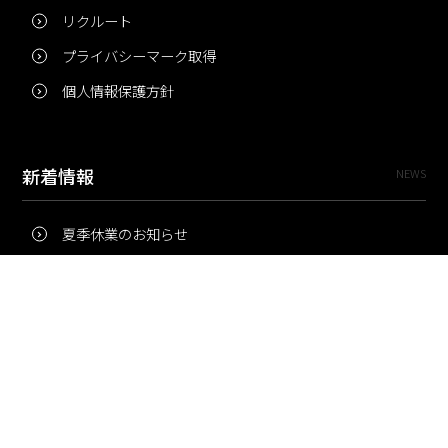
リクルート
プライバシーマーク取得
個人情報保護方針
新着情報
NEWS
夏季休業のお知らせ
冬季休業のお知らせ
夏季休業のお知らせ
Pri・Pro
TOPICS
梅雨にコピー用紙が詰まりやすいのはなぜ？ 印刷現場の