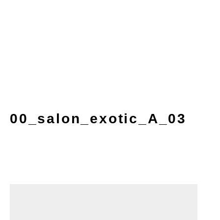
00_salon_exotic_A_03