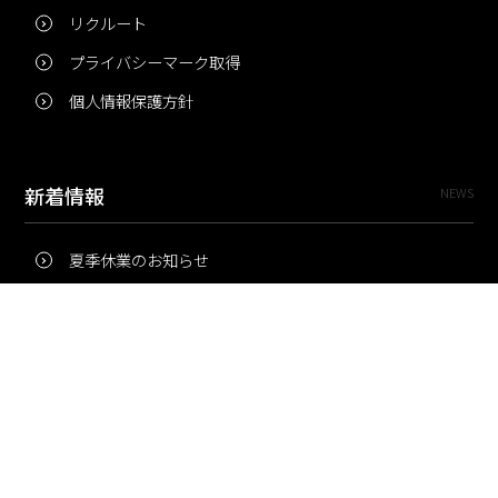
リクルート
プライバシーマーク取得
個人情報保護方針
新着情報
NEWS
夏季休業のお知らせ
冬季休業のお知らせ
夏季休業のお知らせ
Pri・Pro
TOPICS
梅雨にコピー用紙が詰まりやすいのはなぜ？ 印刷現場の