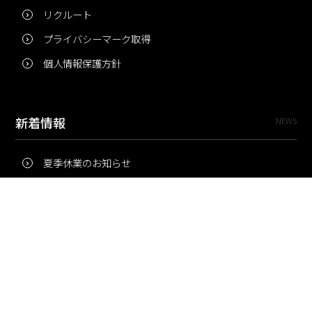
リクルート
プライバシーマーク取得
個人情報保護方針
新着情報
NEWS
夏季休業のお知らせ
冬季休業のお知らせ
夏季休業のお知らせ
Pri・Pro
TOPICS
梅雨にコピー用紙が詰まりやすいのはなぜ？ 印刷現場の