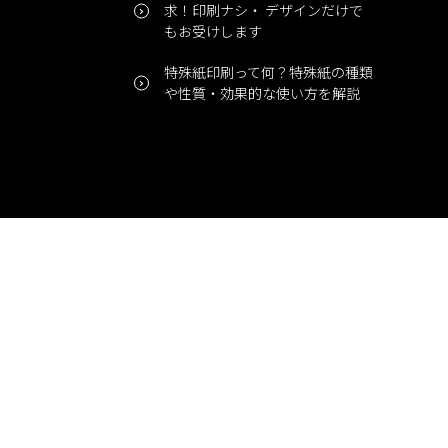
求！印刷ナシ・ デザインだけで
もお受けします
特殊紙印刷って何？特殊紙の種類
や性質・効果的な使い方を解説