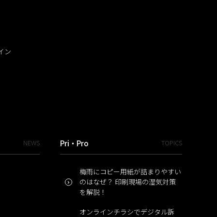
イン
NEWS
Pri・Pro
TOPICS
梅雨にコピー用紙が詰まりやすい
のはなぜ？ 印刷現場の湿気対策
を解説！
オンラインチラシでデジタル訴