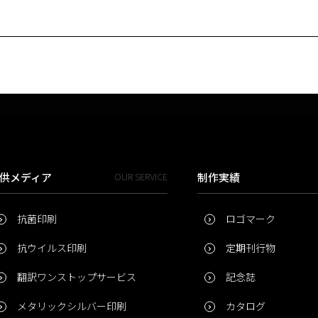
供メディア
OUR SERVICE
制作実績
抗菌印刷
ロゴマーク
抗ウイルス印刷
定期刊行物
翻訳ワンストップサービス
記念誌
メタリックシルバー印刷
カタログ