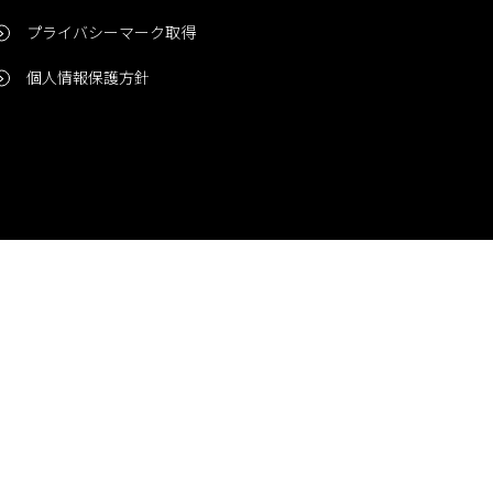
プライバシーマーク取得
個人情報保護方針
問い合わせ
CONTACT
© 2006-2024 Niigata Printing, Inc. All rights reserved.