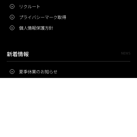
リクルート
プライバシーマーク取得
個人情報保護方針
新着情報
NEWS
夏季休業のお知らせ
冬季休業のお知らせ
夏季休業のお知らせ
Pri・Pro
TOPICS
梅雨にコピー用紙が詰まりやすいのはなぜ？ 印刷現場の