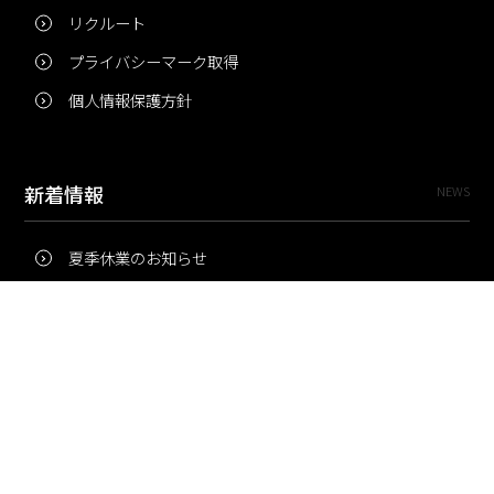
リクルート
プライバシーマーク取得
個人情報保護方針
新着情報
NEWS
夏季休業のお知らせ
冬季休業のお知らせ
夏季休業のお知らせ
Pri・Pro
TOPICS
梅雨にコピー用紙が詰まりやすいのはなぜ？ 印刷現場の