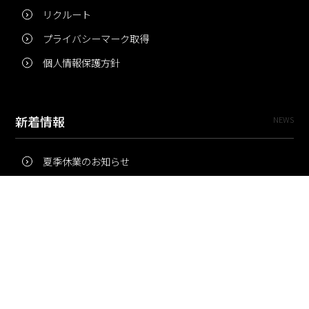
リクルート
プライバシーマーク取得
個人情報保護方針
新着情報
NEWS
夏季休業のお知らせ
冬季休業のお知らせ
夏季休業のお知らせ
Pri・Pro
TOPICS
梅雨にコピー用紙が詰まりやすいのはなぜ？ 印刷現場の