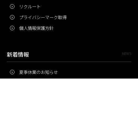
リクルート
プライバシーマーク取得
個人情報保護方針
新着情報
NEWS
夏季休業のお知らせ
冬季休業のお知らせ
夏季休業のお知らせ
Pri・Pro
TOPICS
梅雨にコピー用紙が詰まりやすいのはなぜ？ 印刷現場の