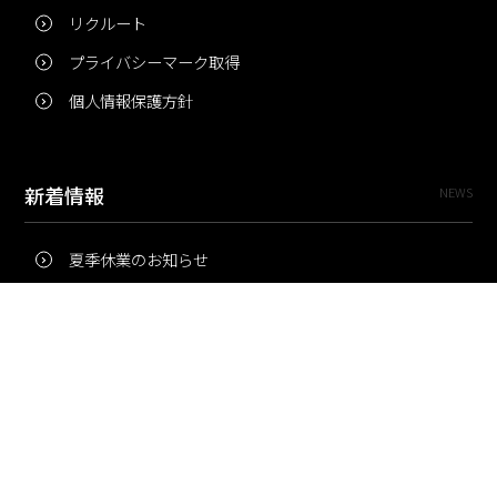
リクルート
プライバシーマーク取得
個人情報保護方針
新着情報
NEWS
夏季休業のお知らせ
冬季休業のお知らせ
夏季休業のお知らせ
Pri・Pro
TOPICS
梅雨にコピー用紙が詰まりやすいのはなぜ？ 印刷現場の