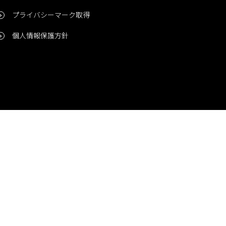
プライバシーマーク取得
個人情報保護方針
問い合わせ
CONTACT
© 2006-2024 Niigata Printing, Inc. All rights reserved.