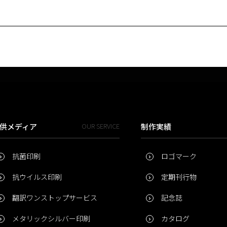
供メディア
OUR SERVICE
制作実績
抗菌印刷
ロゴマーク
抗ウイルス印刷
定期刊行物
翻訳ワンストップサービス
記念誌
メタリックシルバー印刷
カタログ