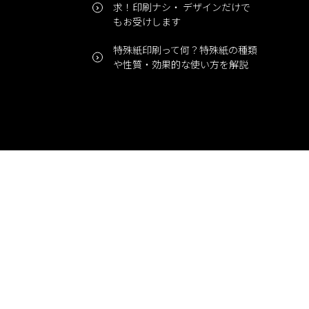
求！印刷ナシ・ デザインだけで
もお受けします
特殊紙印刷って何？特殊紙の種類
や性質・効果的な使い方を解説