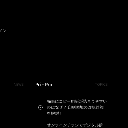
イン
NEWS
Pri・Pro
TOPICS
梅雨にコピー用紙が詰まりやすい
のはなぜ？ 印刷現場の湿気対策
を解説！
オンラインチラシでデジタル訴