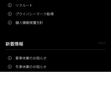
リクルート
プライバシーマーク取得
個人情報保護方針
新着情報
NEWS
夏季休業のお知らせ
冬季休業のお知らせ
夏季休業のお知らせ
Pri・Pro
TOPICS
梅雨にコピー用紙が詰まりやすいのはなぜ？ 印刷現場の