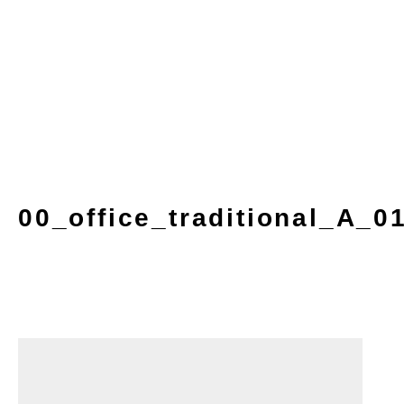
00_office_traditional_A_0