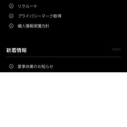
リクルート
プライバシーマーク取得
個人情報保護方針
新着情報
NEWS
夏季休業のお知らせ
冬季休業のお知らせ
夏季休業のお知らせ
Pri・Pro
TOPICS
梅雨にコピー用紙が詰まりやすいのはなぜ？ 印刷現場の