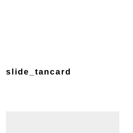
slide_tancard