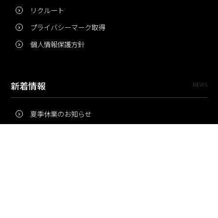
リクルート
プライバシーマーク取得
個人情報保護方針
新着情報
NEWS
夏季休業のお知らせ
冬季休業のお知らせ
夏季休業のお知らせ
Pri・Pro
TOPICS
梅雨にコピー用紙が詰まりやすいのはなぜ？ 印刷現場の