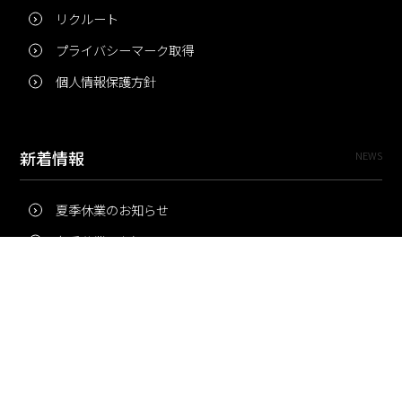
リクルート
プライバシーマーク取得
個人情報保護方針
新着情報
NEWS
夏季休業のお知らせ
冬季休業のお知らせ
夏季休業のお知らせ
Pri・Pro
TOPICS
梅雨にコピー用紙が詰まりやすいのはなぜ？ 印刷現場の