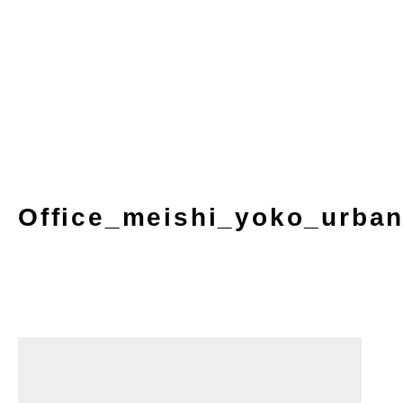
Office_meishi_yoko_urba