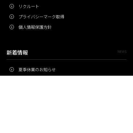
リクルート
プライバシーマーク取得
個人情報保護方針
新着情報
NEWS
夏季休業のお知らせ
冬季休業のお知らせ
夏季休業のお知らせ
Pri・Pro
TOPICS
梅雨にコピー用紙が詰まりやすいのはなぜ？ 印刷現場の