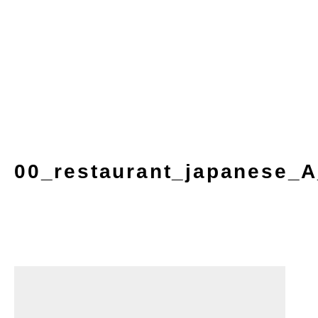
00_restaurant_japanese_