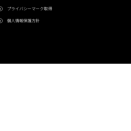
プライバシーマーク取得
個人情報保護方針
問い合わせ
CONTACT
© 2006-2024 Niigata Printing, Inc. All rights reserved.