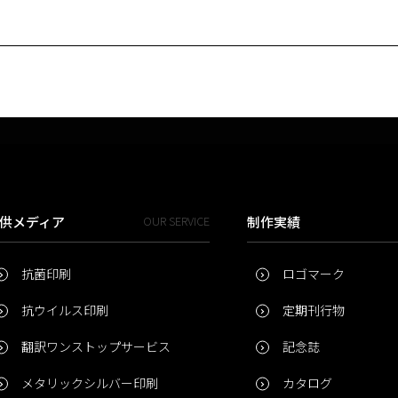
供メディア
OUR SERVICE
制作実績
抗菌印刷
ロゴマーク
抗ウイルス印刷
定期刊行物
翻訳ワンストップサービス
記念誌
メタリックシルバー印刷
カタログ