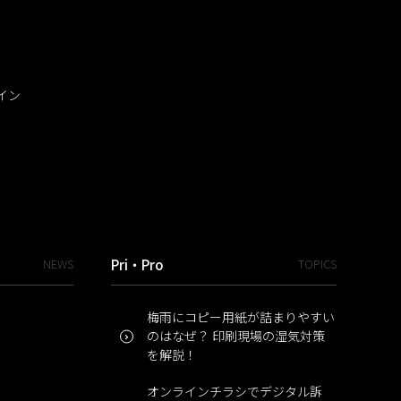
イン
NEWS
Pri・Pro
TOPICS
梅雨にコピー用紙が詰まりやすい
のはなぜ？ 印刷現場の湿気対策
を解説！
オンラインチラシでデジタル訴