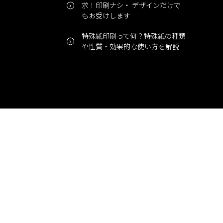
求！印刷ナシ・ デザインだけで
もお受けします
特殊紙印刷って何？特殊紙の種類
や性質・効果的な使い方を解説