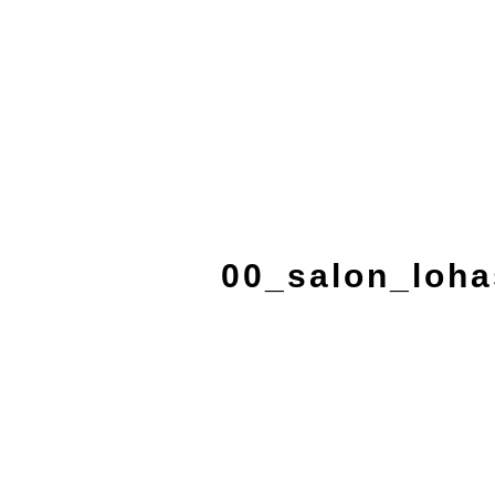
00_salon_loh