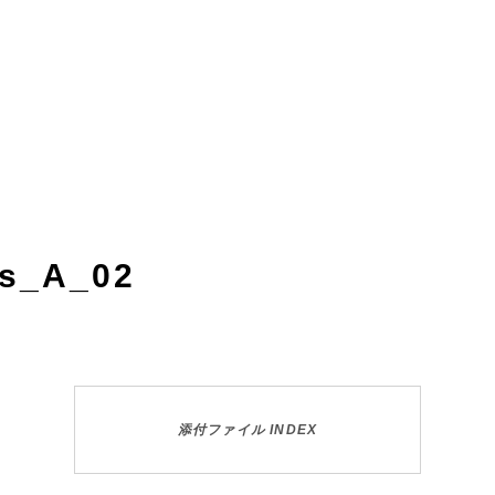
as_A_02
添付ファイル INDEX