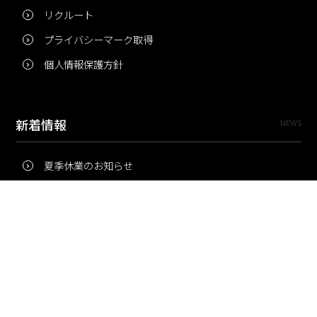
リクルート
プライバシーマーク取得
個人情報保護方針
新着情報
NEWS
夏季休業のお知らせ
冬季休業のお知らせ
夏季休業のお知らせ
Pri・Pro
TOPICS
梅雨にコピー用紙が詰まりやすいのはなぜ？ 印刷現場の