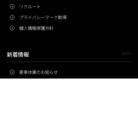
リクルート
プライバシーマーク取得
個人情報保護方針
新着情報
NEWS
夏季休業のお知らせ
冬季休業のお知らせ
夏季休業のお知らせ
Pri・Pro
TOPICS
梅雨にコピー用紙が詰まりやすいのはなぜ？ 印刷現場の