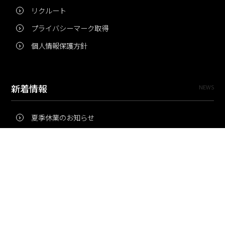
リクルート
プライバシーマーク取得
個人情報保護方針
新着情報
NEWS
夏季休業のお知らせ
冬季休業のお知らせ
夏季休業のお知らせ
Pri・Pro
TOPICS
梅雨にコピー用紙が詰まりやすいのはなぜ？ 印刷現場の