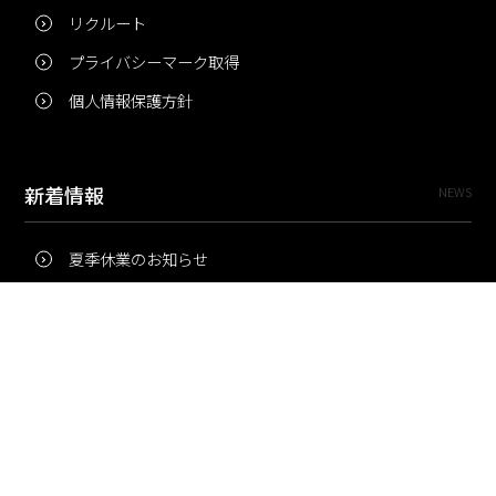
リクルート
プライバシーマーク取得
個人情報保護方針
新着情報
NEWS
夏季休業のお知らせ
冬季休業のお知らせ
夏季休業のお知らせ
Pri・Pro
TOPICS
梅雨にコピー用紙が詰まりやすいのはなぜ？ 印刷現場の