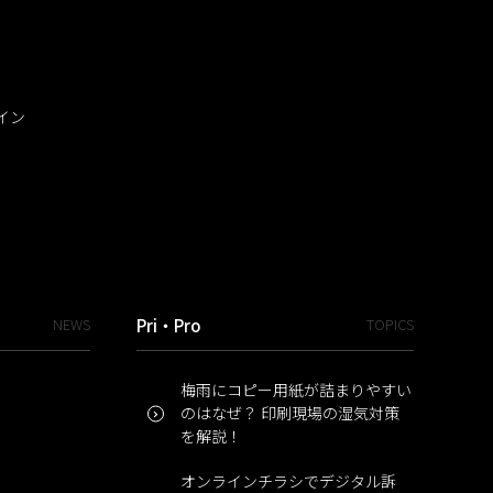
イン
NEWS
Pri・Pro
TOPICS
梅雨にコピー用紙が詰まりやすい
のはなぜ？ 印刷現場の湿気対策
を解説！
オンラインチラシでデジタル訴