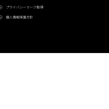
プライバシーマーク取得
個人情報保護方針
問い合わせ
CONTACT
© 2006-2024 Niigata Printing, Inc. All rights reserved.