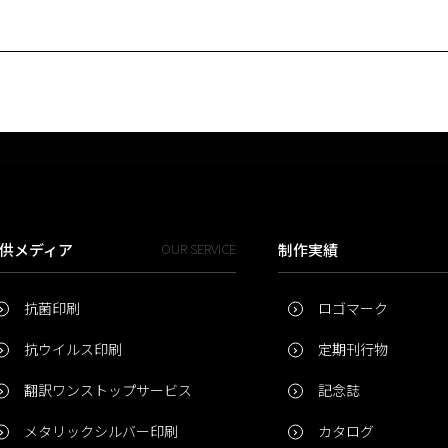
供メディア
OUR SERVICE
制作実績
抗菌印刷
ロゴマーク
抗ウイルス印刷
定期刊行物
翻訳ワンストップサービス
記念誌
メタリックシルバー印刷
カタログ