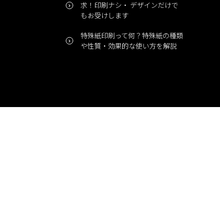
求！印刷ナシ・ デザインだけで
もお受けします
特殊紙印刷って何？特殊紙の種類
や性質・効果的な使い方を解説