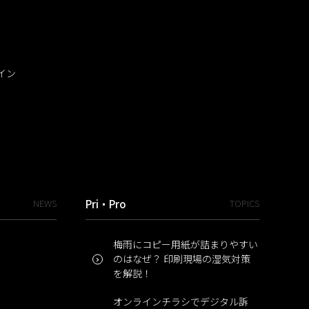
イン
NEWS
Pri・Pro
TOPICS
梅雨にコピー用紙が詰まりやすい
のはなぜ？ 印刷現場の湿気対策
を解説！
オンラインチラシでデジタル訴