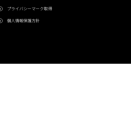
プライバシーマーク取得
個人情報保護方針
問い合わせ
CONTACT
© 2006-2024 Niigata Printing, Inc. All rights reserved.