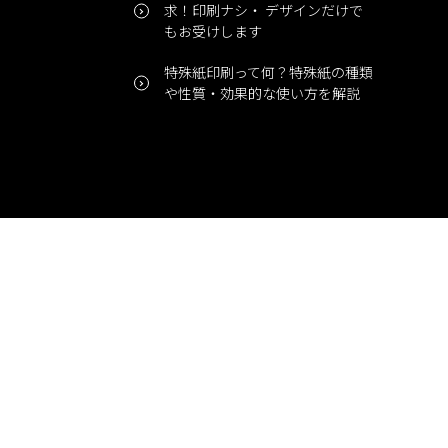
求！印刷ナシ・ デザインだけで
もお受けします
特殊紙印刷って何？特殊紙の種類
や性質・効果的な使い方を解説