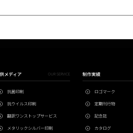
供メディア
OUR SERVICE
制作実績
抗菌印刷
ロゴマーク
抗ウイルス印刷
定期刊行物
翻訳ワンストップサービス
記念誌
メタリックシルバー印刷
カタログ