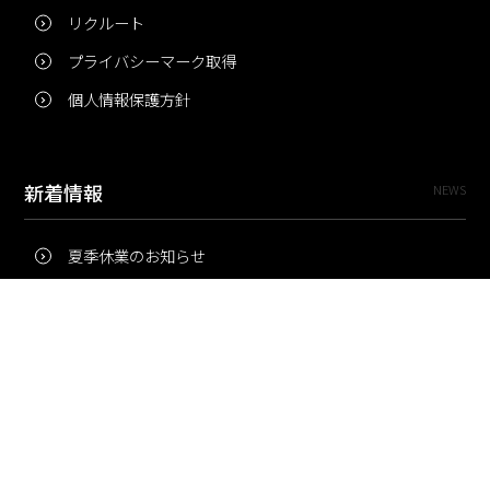
リクルート
プライバシーマーク取得
個人情報保護方針
新着情報
NEWS
夏季休業のお知らせ
冬季休業のお知らせ
夏季休業のお知らせ
Pri・Pro
TOPICS
梅雨にコピー用紙が詰まりやすいのはなぜ？ 印刷現場の