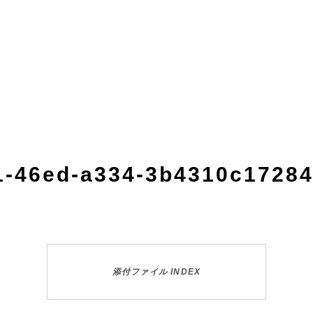
1-46ed-a334-3b4310c1728
添付ファイル INDEX