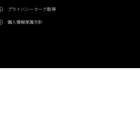
プライバシーマーク取得
個人情報保護方針
問い合わせ
CONTACT
© 2006-2024 Niigata Printing, Inc. All rights reserved.