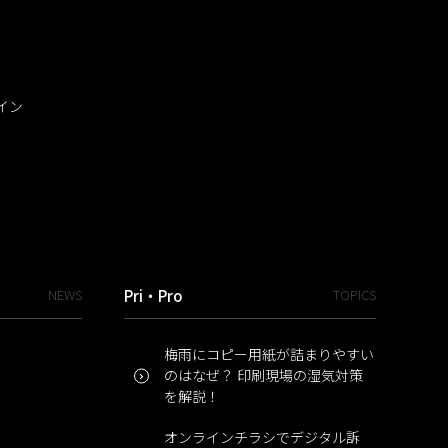
イン
NEWS
Pri・Pro
TOPICS
梅雨にコピー用紙が詰まりやすい
のはなぜ？ 印刷現場の湿気対策
を解説！
オンラインチラシでデジタル訴