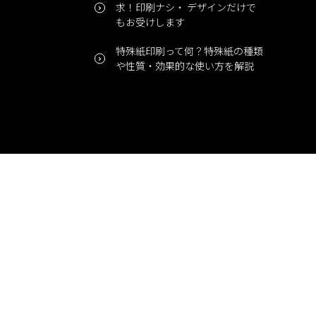
求！印刷ナシ・ デザインだけで
もお受けします
特殊紙印刷って何？特殊紙の種類
や性質・効果的な使い方を解説