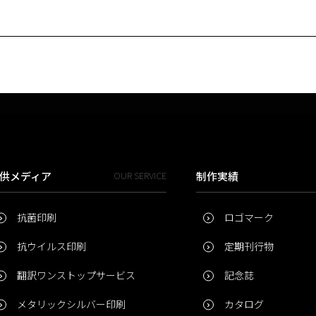
供メディア
OUR SERVICE
制作実績
抗菌印刷
ロゴマーク
抗ウイルス印刷
定期刊行物
翻訳ワンストップサービス
記念誌
メタリックシルバー印刷
カタログ