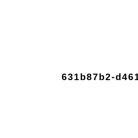
631b87b2-d46