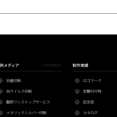
供メディア
OUR SERVICE
制作実績
抗菌印刷
ロゴマーク
抗ウイルス印刷
定期刊行物
翻訳ワンストップサービス
記念誌
メタリックシルバー印刷
カタログ