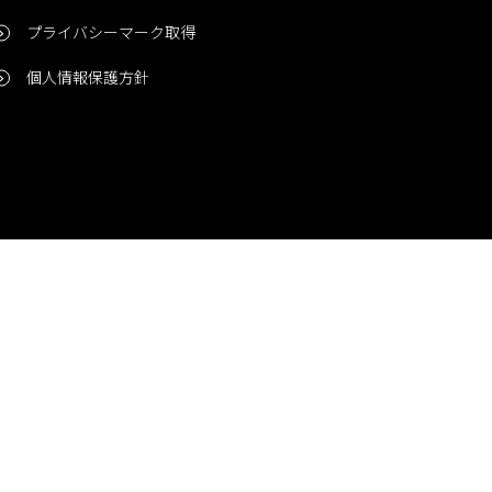
プライバシーマーク取得
個人情報保護方針
問い合わせ
CONTACT
© 2006-2024 Niigata Printing, Inc. All rights reserved.