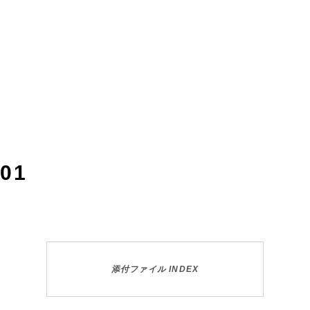
-01
添付ファイル INDEX