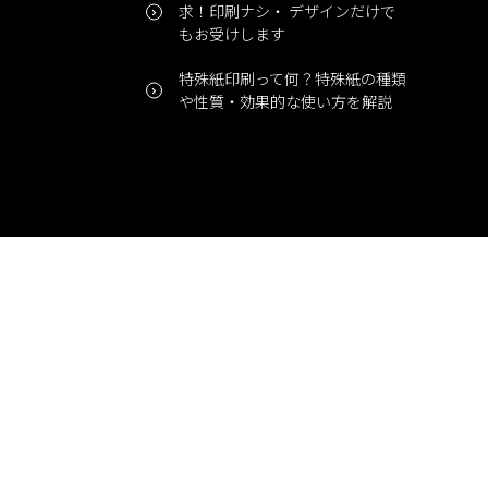
求！印刷ナシ・ デザインだけで
もお受けします
特殊紙印刷って何？特殊紙の種類
や性質・効果的な使い方を解説