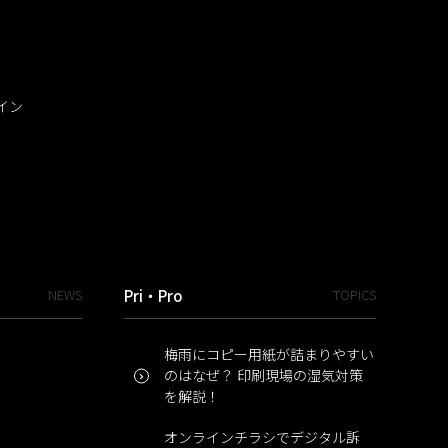
イン
NEWS
Pri・Pro
TOPICS
梅雨にコピー用紙が詰まりやすい
のはなぜ？ 印刷現場の湿気対策
を解説！
オンラインチラシでデジタル訴