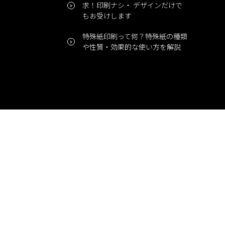
求！印刷ナシ・ デザインだけで
もお受けします
特殊紙印刷って何？特殊紙の種類
や性質・効果的な使い方を解説