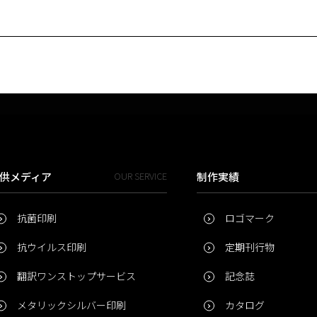
供メディア
OUR SERVICE
制作実績
抗菌印刷
ロゴマーク
抗ウイルス印刷
定期刊行物
翻訳ワンストップサービス
記念誌
メタリックシルバー印刷
カタログ