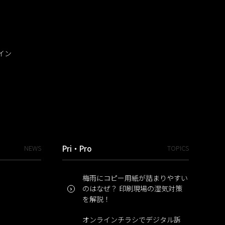
イン
NEWS
Pri・Pro
TOPICS
梅雨にコピー用紙が詰まりやすい
のはなぜ？ 印刷現場の湿気対策
を解説！
オンラインチラシでデジタル訴