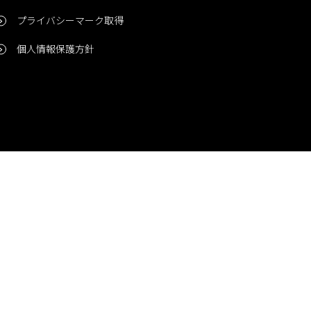
プライバシーマーク取得
個人情報保護方針
問い合わせ
CONTACT
© 2006-2024 Niigata Printing, Inc. All rights reserved.