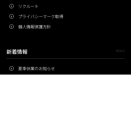
リクルート
プライバシーマーク取得
個人情報保護方針
新着情報
NEWS
夏季休業のお知らせ
冬季休業のお知らせ
夏季休業のお知らせ
Pri・Pro
TOPICS
梅雨にコピー用紙が詰まりやすいのはなぜ？ 印刷現場の