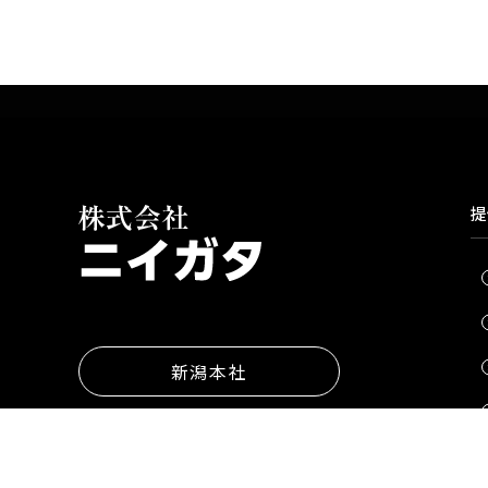
提
新潟本社
〒950-0134
新潟県新潟市江南区曙町3丁目5-5
TEL：025-383-3900（代表）