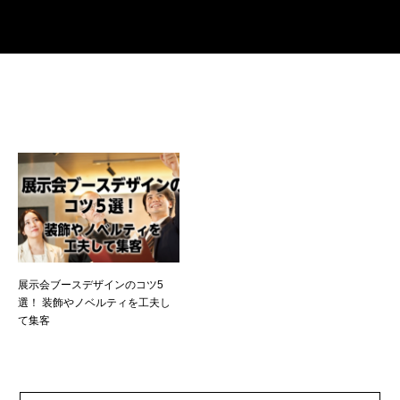
展示会ブースデザインのコツ5
選！ 装飾やノベルティを工夫し
て集客