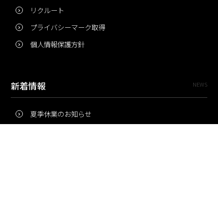
リクルート
プライバシーマーク取得
個人情報保護方針
新着情報
NEWS
夏季休業のお知らせ
冬季休業のお知らせ
夏季休業のお知らせ
Pri・Pro
TOPICS
梅雨にコピー用紙が詰まりやすいのはなぜ？ 印刷現場の