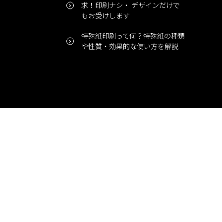
求！印刷ナシ・ デザインだけで
もお受けします
特殊紙印刷って何？特殊紙の種類
や性質・効果的な使い方を解説