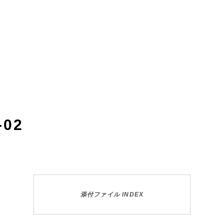
-02
添付ファイル INDEX