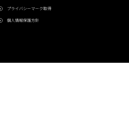
プライバシーマーク取得
個人情報保護方針
問い合わせ
CONTACT
© 2006-2024 Niigata Printing, Inc. All rights reserved.