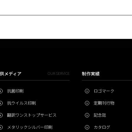
供メディア
OUR SERVICE
制作実績
抗菌印刷
ロゴマーク
抗ウイルス印刷
定期刊行物
翻訳ワンストップサービス
記念誌
メタリックシルバー印刷
カタログ