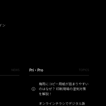
イン
NEWS
Pri・Pro
TOPICS
梅雨にコピー用紙が詰まりやすい
のはなぜ？ 印刷現場の湿気対策
を解説！
オンラインチラシでデジタル訴