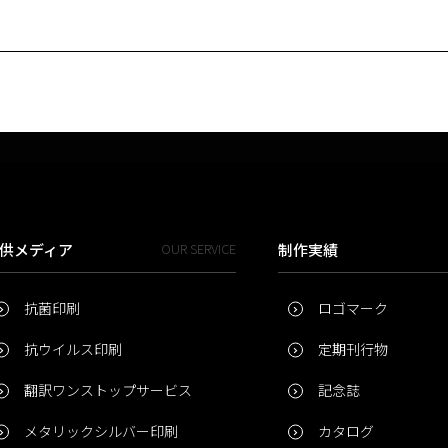
供メディア
OUR SERVICE
制作実績
抗菌印刷
ロゴマーク
抗ウイルス印刷
定期刊行物
翻訳ワンストップサービス
記念誌
メタリックシルバー印刷
カタログ