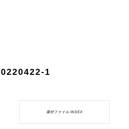
20220422-1
添付ファイル INDEX