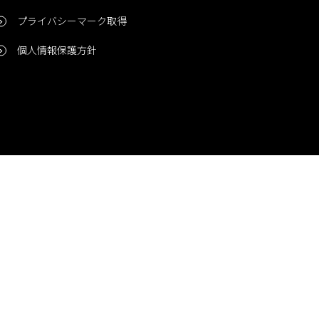
プライバシーマーク取得
個人情報保護方針
問い合わせ
CONTACT
© 2006-2024 Niigata Printing, Inc. All rights reserved.