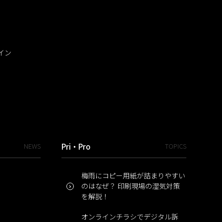
イン
NEWS
Pri・Pro
TOPICS
梅雨にコピー用紙が詰まりやすい
のはなぜ？ 印刷現場の湿気対策
を解説！
オンラインチラシでデジタル訴