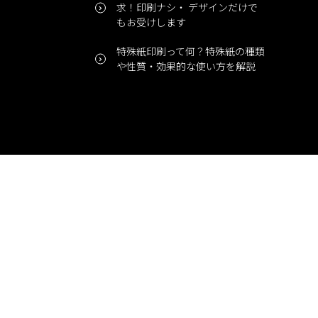
求！印刷ナシ・ デザインだけで
もお受けします
特殊紙印刷って何？特殊紙の種類
や性質・効果的な使い方を解説