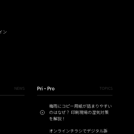
イン
NEWS
Pri・Pro
TOPICS
梅雨にコピー用紙が詰まりやすい
のはなぜ？ 印刷現場の湿気対策
を解説！
オンラインチラシでデジタル訴