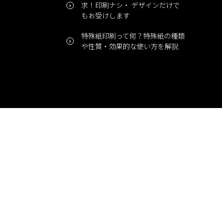
求！印刷ナシ・ デザインだけで
もお受けします
特殊紙印刷って何？特殊紙の種類
や性質・効果的な使い方を解説