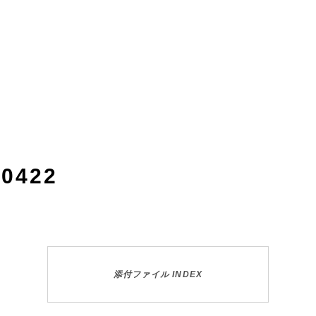
20422
添付ファイル INDEX