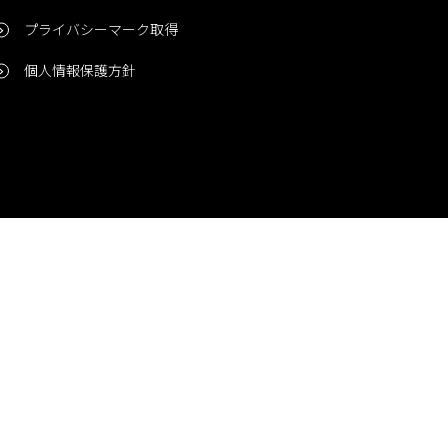
プライバシーマーク取得
個人情報保護方針
問い合わせ
CONTACT
© 2006-2024 Niigata Printing, Inc. All rights reserved.