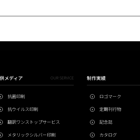
供メディア
OUR SERVICE
制作実績
抗菌印刷
ロゴマーク
抗ウイルス印刷
定期刊行物
翻訳ワンストップサービス
記念誌
メタリックシルバー印刷
カタログ