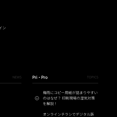
イン
NEWS
Pri・Pro
TOPICS
梅雨にコピー用紙が詰まりやすい
のはなぜ？ 印刷現場の湿気対策
を解説！
オンラインチラシでデジタル訴