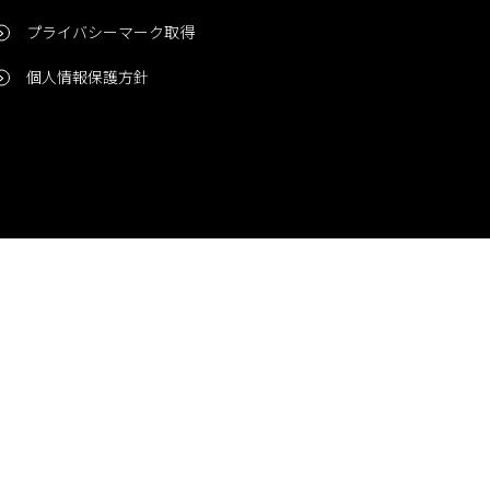
プライバシーマーク取得
個人情報保護方針
問い合わせ
CONTACT
© 2006-2024 Niigata Printing, Inc. All rights reserved.