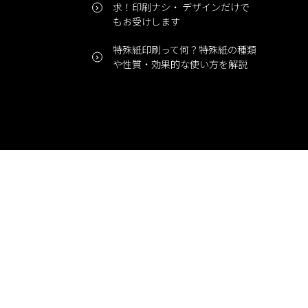
求！印刷ナシ・ デザインだけで
もお受けします
特殊紙印刷って何？特殊紙の種類
や性質・効果的な使い方を解説