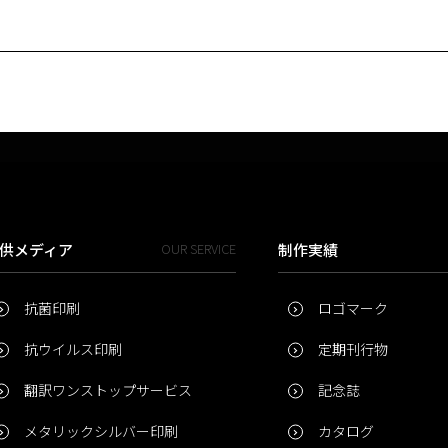
供メディア
OUR SERVICE
制作実績
抗菌印刷
ロゴマーク
抗ウイルス印刷
定期刊行物
翻訳ワンストップサービス
記念誌
メタリックシルバー印刷
カタログ