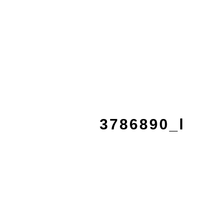
3786890_l