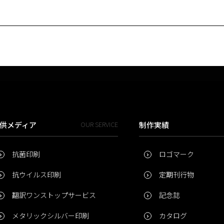
供メディア
OUR SERVICE
制作実績
抗菌印刷
ロゴマーク
抗ウイルス印刷
定期刊行物
翻訳ワンストップサービス
記念誌
メタリックシルバー印刷
カタログ