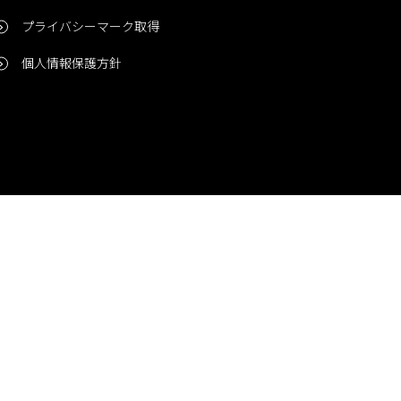
プライバシーマーク取得
個人情報保護方針
問い合わせ
CONTACT
© 2006-2024 Niigata Printing, Inc. All rights reserved.