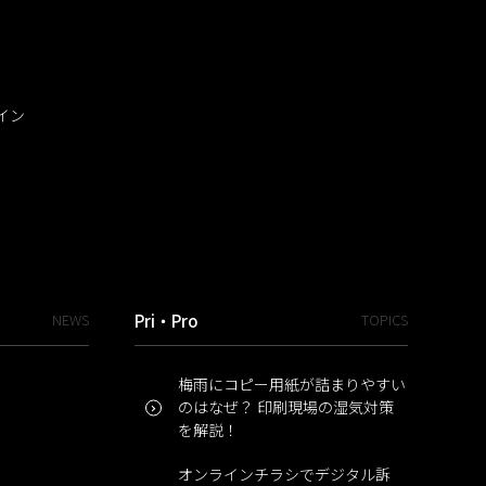
イン
NEWS
Pri・Pro
TOPICS
梅雨にコピー用紙が詰まりやすい
のはなぜ？ 印刷現場の湿気対策
を解説！
オンラインチラシでデジタル訴