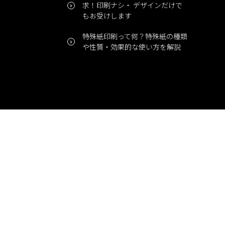
求！印刷ナシ・ デザインだけで
もお受けします
特殊紙印刷って何？特殊紙の種類
や性質・効果的な使い方を解説