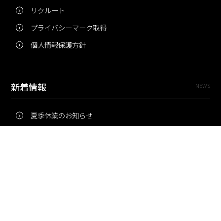
リクルート
プライバシーマーク取得
個人情報保護方針
新着情報
NEWS
夏季休業のお知らせ
冬季休業のお知らせ
夏季休業のお知らせ
Pri・Pro
TOPICS
梅雨にコピー用紙が詰まりやすいのはなぜ？ 印刷現場の