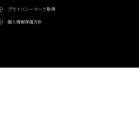
プライバシーマーク取得
個人情報保護方針
問い合わせ
CONTACT
© 2006-2024 Niigata Printing, Inc. All rights reserved.