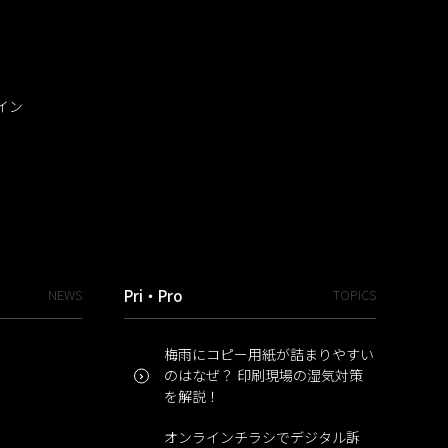
イン
NEWS
Pri・Pro
TOPICS
梅雨にコピー用紙が詰まりやすい
のはなぜ？ 印刷現場の湿気対策
を解説！
オンラインチラシでデジタル訴