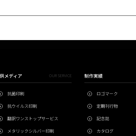
供メディア
OUR SERVICE
制作実績
抗菌印刷
ロゴマーク
抗ウイルス印刷
定期刊行物
翻訳ワンストップサービス
記念誌
メタリックシルバー印刷
カタログ