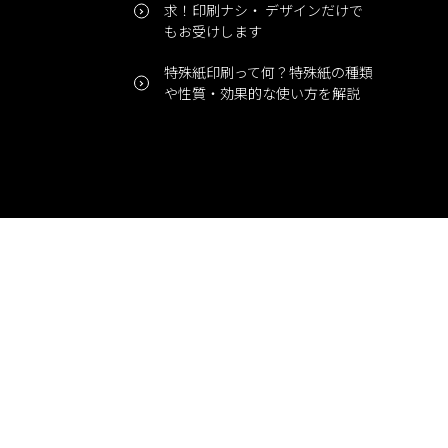
求！印刷ナシ・ デザインだけで
もお受けします
特殊紙印刷って何？特殊紙の種類
や性質・効果的な使い方を解説