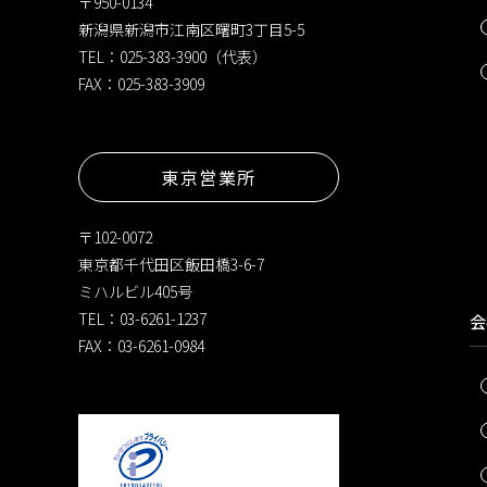
〒950-0134
新潟県新潟市江南区曙町3丁目5-5
TEL：025-383-3900（代表）
FAX：025-383-3909
東京営業所
〒102-0072
東京都千代田区飯田橋3-6-7
ミハルビル405号
TEL：03-6261-1237
会
FAX：03-6261-0984