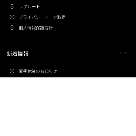
リクルート
プライバシーマーク取得
個人情報保護方針
新着情報
NEWS
夏季休業のお知らせ
冬季休業のお知らせ
夏季休業のお知らせ
Pri・Pro
TOPICS
梅雨にコピー用紙が詰まりやすいのはなぜ？ 印刷現場の