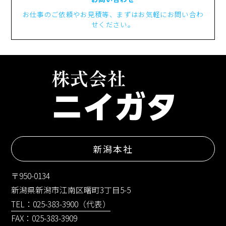
お仕事のご依頼やお見積等、まずはお気軽にお問い合わ
せください。
新潟本社
〒950-0134
新潟県新潟市江南区曙町3丁目5-5
TEL：025-383-3900（代表）
FAX：025-383-3909