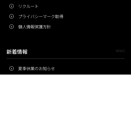
リクルート
プライバシーマーク取得
個人情報保護方針
新着情報
NEWS
夏季休業のお知らせ
冬季休業のお知らせ
夏季休業のお知らせ
Pri・Pro
TOPICS
梅雨にコピー用紙が詰まりやすいのはなぜ？ 印刷現場の