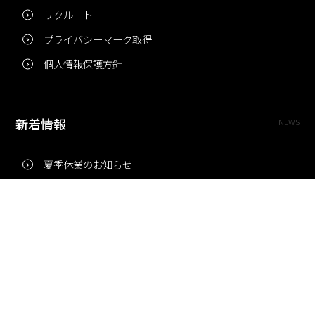
リクルート
プライバシーマーク取得
個人情報保護方針
新着情報
NEWS
夏季休業のお知らせ
冬季休業のお知らせ
夏季休業のお知らせ
Pri・Pro
TOPICS
梅雨にコピー用紙が詰まりやすいのはなぜ？ 印刷現場の