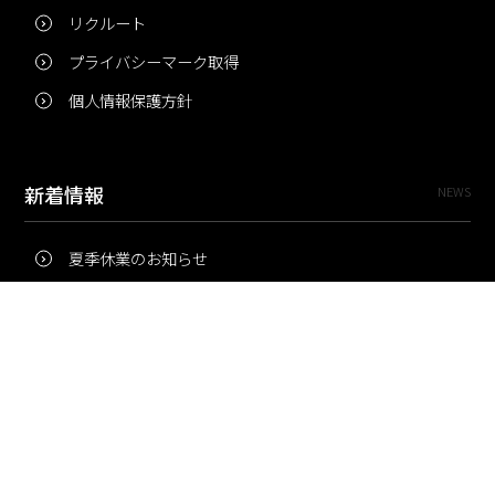
リクルート
プライバシーマーク取得
個人情報保護方針
新着情報
NEWS
夏季休業のお知らせ
冬季休業のお知らせ
夏季休業のお知らせ
Pri・Pro
TOPICS
梅雨にコピー用紙が詰まりやすいのはなぜ？ 印刷現場の